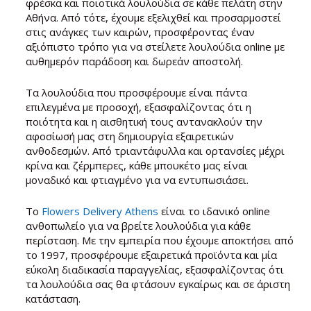
φρέσκα και ποιοτικά λουλούδια σε κάθε πελάτη στην
Αθήνα. Από τότε, έχουμε εξελιχθεί και προσαρμοστεί
στις ανάγκες των καιρών, προσφέροντας έναν
αξιόπιστο τρόπο για να στείλετε λουλούδια online με
αυθημερόν παράδοση και δωρεάν αποστολή.
Τα λουλούδια που προσφέρουμε είναι πάντα
επιλεγμένα με προσοχή, εξασφαλίζοντας ότι η
ποιότητα και η αισθητική τους αντανακλούν την
αφοσίωσή μας στη δημιουργία εξαιρετικών
ανθοδεσμών. Από τριαντάφυλλα και ορτανσίες μέχρι
κρίνα και ζέρμπερες, κάθε μπουκέτο μας είναι
μοναδικό και φτιαγμένο για να εντυπωσιάσει.
Το
Flowers Delivery Athens
είναι το ιδανικό online
ανθοπωλείο για να βρείτε λουλούδια για κάθε
περίσταση. Με την εμπειρία που έχουμε αποκτήσει από
το 1997, προσφέρουμε εξαιρετικά προϊόντα και μία
εύκολη διαδικασία παραγγελίας, εξασφαλίζοντας ότι
τα λουλούδια σας θα φτάσουν εγκαίρως και σε άριστη
κατάσταση.