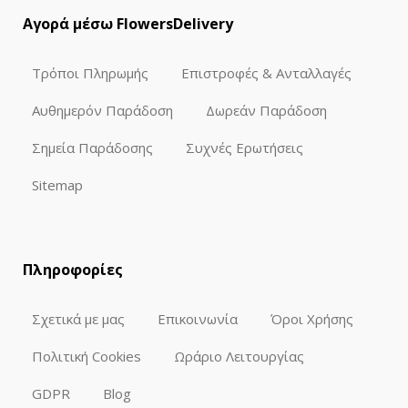
Αγορά μέσω FlowersDelivery
Τρόποι Πληρωμής
Επιστροφές & Ανταλλαγές
Αυθημερόν Παράδοση
Δωρεάν Παράδοση
Σημεία Παράδοσης
Συχνές Ερωτήσεις
Sitemap
Πληροφορίες
Σχετικά με μας
Επικοινωνία
Όροι Χρήσης
Πολιτική Cookies
Ωράριο Λειτουργίας
GDPR
Blog