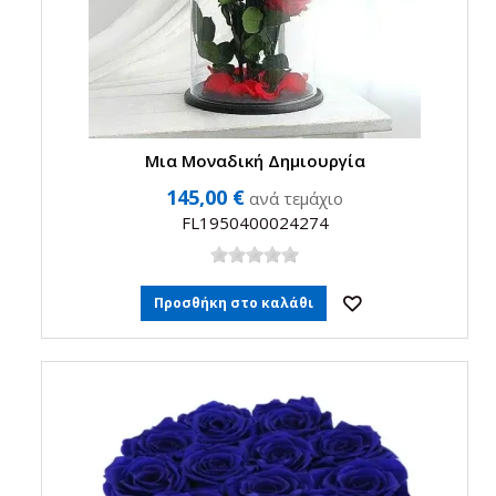
Μια Μοναδική Δημιουργία
145,00 €
ανά τεμάχιο
FL1950400024274
Προσθήκη στο καλάθι