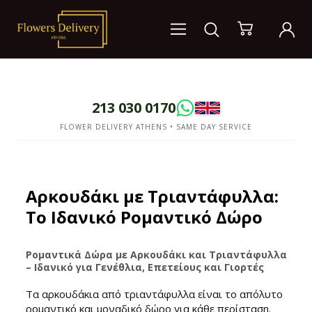
213 030 0170
FLOWER DELIVERY ATHENS • SAME DAY SERVICE
Αρκουδάκι με Τριαντάφυλλα:
Το Ιδανικό Ρομαντικό Δώρο
Ρομαντικά Δώρα με Αρκουδάκι και Τριαντάφυλλα
– Ιδανικό για Γενέθλια, Επετείους και Γιορτές
Τα αρκουδάκια από τριαντάφυλλα είναι το απόλυτο
ρομαντικό και μοναδικό δώρο για κάθε περίσταση.