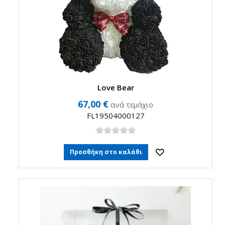
Love Bear
67,00 €
ανά τεμάχιο
FL19504000127
Προσθήκη στο καλάθι