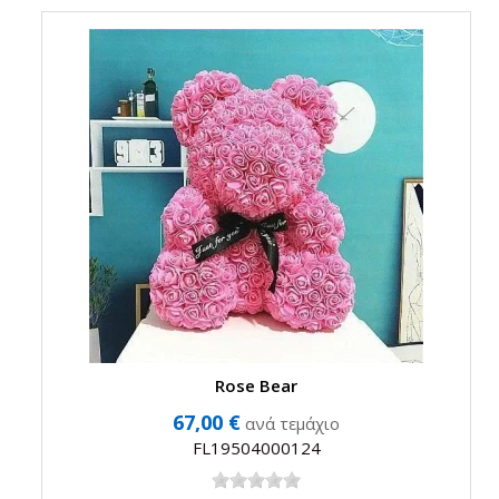
Rose Bear
67,00 €
ανά τεμάχιο
FL19504000124