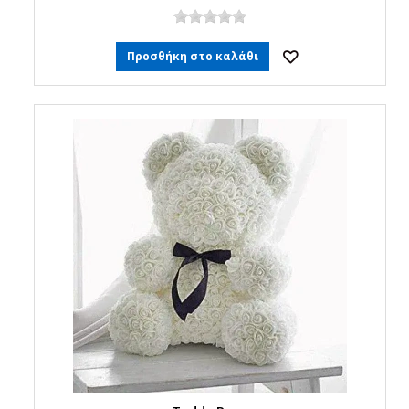
Προσθήκη στο καλάθι