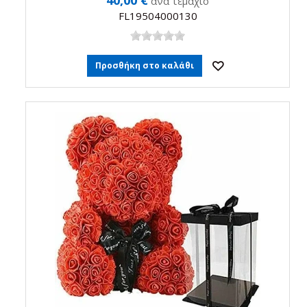
ανά τεμάχιο
FL19504000130
Προσθήκη στο καλάθι