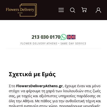
213 030 0170
FLOWER DELIVERY ATHENS • SAME DAY SERVICE
Σχετικά με Εμάς
Στο
FlowersDeliveryAthens.gr
, έχουμε έναν και μόνο
στόχο: να φέρουμε τη χαρά των λουλουδιών στις ζωές
σας, με ταχείς και αξιόπιστες υπηρεσίες παράδοσης σε
όλη την Αθήνα. Με πάθος για την ανθοδετική τέχνη και
πολυετή εμπειρία στον χώρο, προσφέρουμε μοναδικές