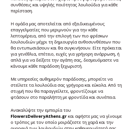
συνθέσεις και υψηλής ποιότητας λουλούδια για κάθε
περίσταση.
Η ομάδα μας αποτελείται από εξειδικευμένους
επαγγελματίες που μεριμνούν για την κάθε
λεπτομέρεια, από την επιλογή των πιο φρέσκων
λουλουδιών μέχρι τη δημιουργία ανθοσυνθέσεων που
θα εντυπωσιάσουν και θα συγκινήσουν. Είτε πρόκειται
για γενέθλια, επέτειο, ευχές για γρήγορη ανάρρωση, ή
απλά για να δείξετε την αγάπη σας, δεσμευόμαστε να
κάνουμε κάθε παράδοση ξεχωριστή.
Με υπηρεσίες αυθημερόν παράδοσης, μπορείτε να
στείλετε τα λουλούδια σας γρήγορα και εύκολα. Από τη
στιγμή που θα παραγγείλετε, φροντίζουμε να
φτάσουν στο παραλήπτη με φροντίδα και συνέπεια.
Ανακαλύψτε την εμπειρία του
FlowersDeliveryAthens.gr
και αφήστε μας να γίνουμε
ο τρόπος με τον οποίο μοιράζεστε τη χαρά και την
ομορφιά των λουλουδιών στην καθημερινότητά σας.