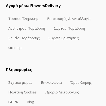
Αγορά μέσω FlowersDelivery
Τρόποι Πληρωμής
Επιστροφές & Ανταλλαγές
Αυθημερόν Παράδοση
Δωρεάν Παράδοση
Σημεία Παράδοσης
Συχνές Ερωτήσεις
Sitemap
Πληροφορίες
Σχετικά με μας
Επικοινωνία
Όροι Χρήσης
Πολιτική Cookies
Ωράριο Λειτουργίας
GDPR
Blog