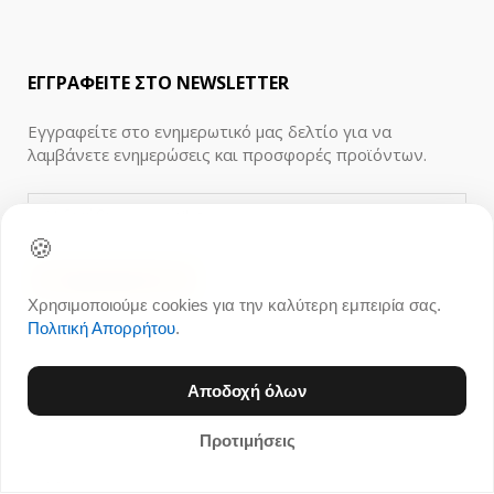
ΕΓΓΡΑΦΕΙΤΕ ΣΤΟ NEWSLETTER
Εγγραφείτε στο ενημερωτικό μας δελτίο για να
λαμβάνετε ενημερώσεις και προσφορές προϊόντων.
🍪
Χρησιμοποιούμε cookies για την καλύτερη εμπειρία σας.
Πολιτική Απορρήτου
.
Αποδοχή όλων
Προτιμήσεις
© 1996 - 2026 Ανθοπωλείο 21Flowers.gr, All rights
reserved.