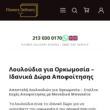
213 030 0170
FLOWER DELIVERY ATHENS • SAME DAY SERVICE
Λουλούδια για Ορκωμοσία –
Ιδανικά Δώρα Αποφοίτησης
Αποστολή Λουλουδιών για Ορκωμοσία – Στείλτε
Ευχές Αποφοίτησης με Μοναδικά Μπουκέτα
Τα λουλούδια είναι το ιδανικό δώρο για να
γιορτάσετε την ορκωμοσία ή την αποφοίτηση ενός