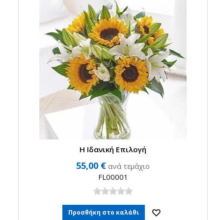
Η Ιδανική Επιλογή
55,00 €
ανά τεμάχιο
FL00001
Προσθήκη στο καλάθι