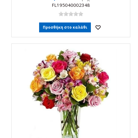
FL195040002348
Προσθήκη στο καλάθι