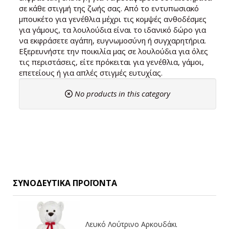
σε κάθε στιγμή της ζωής σας. Από το εντυπωσιακό
μπουκέτο για γενέθλια μέχρι τις κομψές ανθοδέσμες
για γάμους, τα λουλούδια είναι το ιδανικό δώρο για
να εκφράσετε αγάπη, ευγνωμοσύνη ή συγχαρητήρια.
Εξερευνήστε την ποικιλία μας σε λουλούδια για όλες
τις περιστάσεις, είτε πρόκειται για γενέθλια, γάμοι,
επετείους ή για απλές στιγμές ευτυχίας.
No products in this category
ΣΥΝΟΔΕΥΤΙΚΆ ΠΡΟΪΌΝΤΑ
Λευκό Λούτρινο Αρκουδάκι