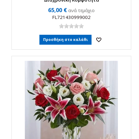
65,00 €
ανά τεμάχιο
FL721430999002
Προσθήκη στο καλάθι