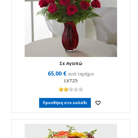
Σε Αγαπώ
65,00 €
ανά τεμάχιο
LV725
Προσθήκη στο καλάθι