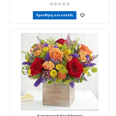
Προσθήκη στο καλάθι
Διαχρονική Κομψότητα