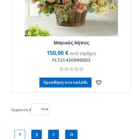
Μαγικός Κήπος
150,00 €
ανά τεμάχιο
FL721430999003
Προσθήκη στο καλάθι
Εμφάνιση #
1
2