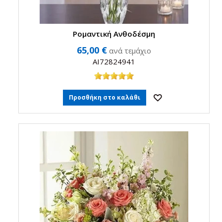
Ρομαντική Ανθοδέσμη
65,00 €
ανά τεμάχιο
AI72824941
Προσθήκη στο καλάθι