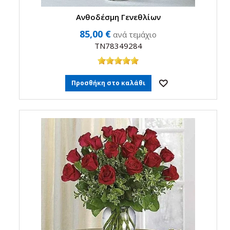
Ανθοδέσμη Γενεθλίων
85,00 €
ανά τεμάχιο
TN78349284
Προσθήκη στο καλάθι