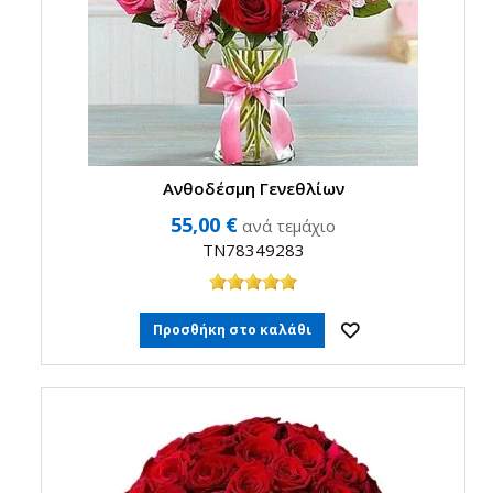
Ανθοδέσμη Γενεθλίων
55,00 €
ανά τεμάχιο
TN78349283
Προσθήκη στο καλάθι