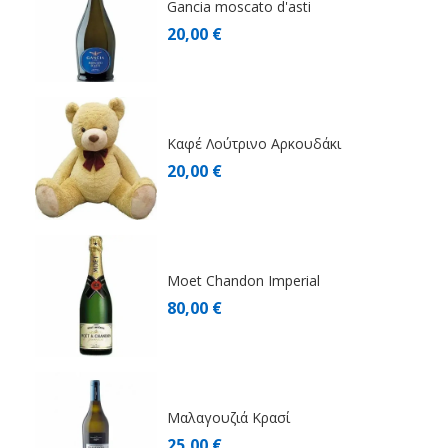
Gancia moscato d'asti
20,00 €
Καφέ Λούτρινο Αρκουδάκι
20,00 €
Moet Chandon Imperial
80,00 €
Μαλαγουζιά Κρασί
25,00 €