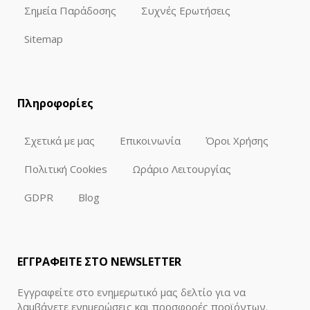
Σημεία Παράδοσης
Συχνές Ερωτήσεις
Sitemap
Πληροφορίες
Σχετικά με μας
Επικοινωνία
Όροι Χρήσης
Πολιτική Cookies
Ωράριο Λειτουργίας
GDPR
Blog
ΕΓΓΡΑΦΕΙΤΕ ΣΤΟ NEWSLETTER
Εγγραφείτε στο ενημερωτικό μας δελτίο για να
λαμβάνετε ενημερώσεις και προσφορές προϊόντων.