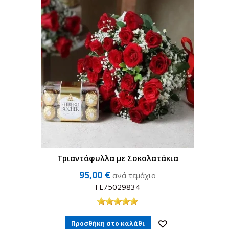
Τριαντάφυλλα με Σοκολατάκια
95,00 €
ανά τεμάχιο
FL75029834
Προσθήκη στο καλάθι