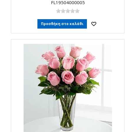
FL19504000005
Προσθήκη στο καλάθι