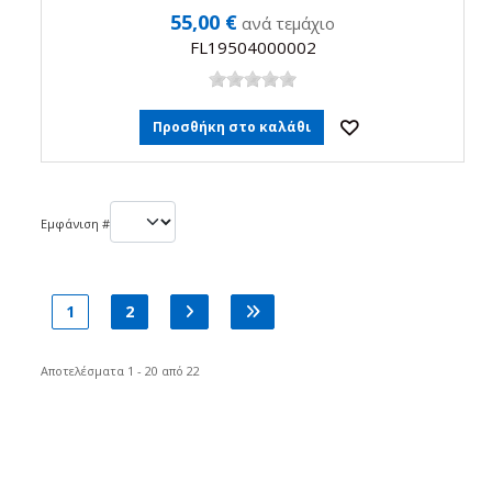
55,00 €
ανά τεμάχιο
FL19504000002
Προσθήκη στο καλάθι
Εμφάνιση #
1
2
Αποτελέσματα 1 - 20 από 22