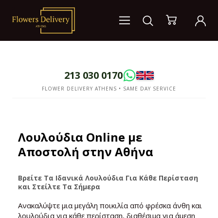
213 030 0170
FLOWER DELIVERY ATHENS • SAME DAY SERVICE
Λουλούδια Online με
Αποστολή στην Αθήνα
Βρείτε Τα Ιδανικά Λουλούδια Για Κάθε Περίσταση
και Στείλτε Τα Σήμερα
Ανακαλύψτε μια μεγάλη ποικιλία από φρέσκα άνθη και
λουλούδια για κάθε περίσταση, διαθέσιμα για άμεση