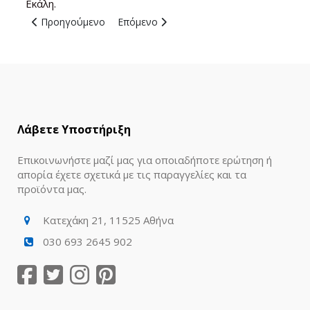
Εκάλη.
Προηγούμενο άρθρο: Βριλήσσια, Αθήνα – Online Ανθοπωλεί
Επόμενο άρθρο: Κηφισιά, Αθήνα – Online
Προηγούμενο
Επόμενο
Λάβετε Υποστήριξη
Επικοινωνήστε μαζί μας για οποιαδήποτε ερώτηση ή
απορία έχετε σχετικά με τις παραγγελίες και τα
προϊόντα μας.
Κατεχάκη 21, 11525 Αθήνα
030 693 2645 902