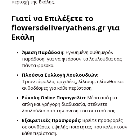
περιοχή της Εκάλης.
Γιατί να Επιλέξετε το
flowersdeliveryathens.gr για
Εκάλη
Άμεση Παράδοση
: Εγγυημένη αυθημερόν
παράδοση, για να φτάσουν τα λουλούδια σας
πάντα φρέσκα.
Πλούσια Συλλογή Λουλουδιών
:
Τριαντάφυλλα, ορχιδέες, λίλιουμ, ηλίανθοι και
ανθοδέσμες για κάθε περίσταση.
Εύκολη Online Παραγγελία
: Μέσα από μια
απλή και γρήγορη διαδικασία, στέλνετε
λουλούδια από την άνεση του σπιτιού σας.
Εξαιρετικές Προσφορές
: Βρείτε προσφορές
σε συνθέσεις υψηλής ποιότητας που καλύπτουν
κάθε περίσταση.