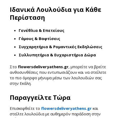
Ιδανικά Λουλούδια για Κάθε
Περίσταση
Γενέθλια & Επετείους
Γάμους & Βαφτίσεις
Συγχαρητήρια & Ρομαντικές Εκδηλώσεις
Συλλυπητήρια & Ευχαριστήρια Δώρα
Στο
flowersdeliveryathens.gr
, μπορείτε να βρείτε
ανθοσυνθέσεις που εντυπωσιάζουν και να στείλετε
το πιο όμορφο μήνυμα μέσω των λουλουδιών σας
στην Εκάλη.
Παραγγείλτε Τώρα
Επισκεφθείτε το
flowersdeliveryathens.gr
και
στείλτε λουλούδια με αυθημερόν παράδοση στην