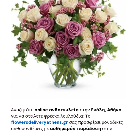
Αναζητάτε
online ανθοπωλείο
στην
Εκάλη, Αθήνα
για να στείλετε φρέσκα λουλούδια; Το
flowersdeliveryathens.gr
σας προσφέρει μοναδικές
ανθοσυνθέσεις με
αυθημερόν παράδοση
στην