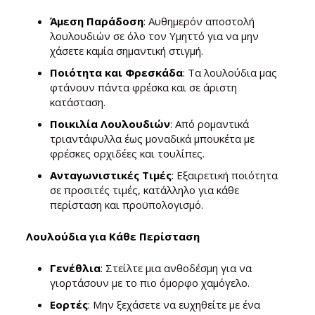
Άμεση Παράδοση
: Αυθημερόν αποστολή
λουλουδιών σε όλο τον Υμηττό για να μην
χάσετε καμία σημαντική στιγμή.
Ποιότητα και Φρεσκάδα
: Τα λουλούδια μας
φτάνουν πάντα φρέσκα και σε άριστη
κατάσταση.
Ποικιλία Λουλουδιών
: Από ρομαντικά
τριαντάφυλλα έως μοναδικά μπουκέτα με
φρέσκες ορχιδέες και τουλίπες.
Ανταγωνιστικές Τιμές
: Εξαιρετική ποιότητα
σε προσιτές τιμές, κατάλληλο για κάθε
περίσταση και προϋπολογισμό.
Λουλούδια για Κάθε Περίσταση
Γενέθλια
: Στείλτε μια ανθοδέσμη για να
γιορτάσουν με το πιο όμορφο χαμόγελο.
Εορτές
: Μην ξεχάσετε να ευχηθείτε με ένα