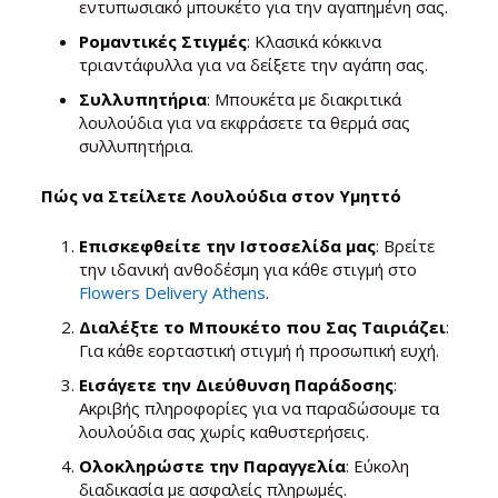
εντυπωσιακό μπουκέτο για την αγαπημένη σας.
Ρομαντικές Στιγμές
: Κλασικά κόκκινα
τριαντάφυλλα για να δείξετε την αγάπη σας.
Συλλυπητήρια
: Μπουκέτα με διακριτικά
λουλούδια για να εκφράσετε τα θερμά σας
συλλυπητήρια.
Πώς να Στείλετε Λουλούδια στον Υμηττό
Επισκεφθείτε την Ιστοσελίδα μας
: Βρείτε
την ιδανική ανθοδέσμη για κάθε στιγμή στο
Flowers Delivery Athens
.
Διαλέξτε το Μπουκέτο που Σας Ταιριάζει
:
Για κάθε εορταστική στιγμή ή προσωπική ευχή.
Εισάγετε την Διεύθυνση Παράδοσης
:
Ακριβής πληροφορίες για να παραδώσουμε τα
λουλούδια σας χωρίς καθυστερήσεις.
Ολοκληρώστε την Παραγγελία
: Εύκολη
διαδικασία με ασφαλείς πληρωμές.