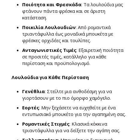
Ποιότητα και Φρεσκάδα
: Τα λουλούδια μας
φτάνουν πάντα φρέσκα και σε άριστη
κατάσταση.
Ποικιλία Λουλουδιών
: Από ρομαντικά
τριαντάφυλλα έως μοναδικά μπουκέτα με
φρέσκες ορχιδέες και τουλίπες.
Ανταγωνιστικές Τιμές
: Εξαιρετική ποιότητα
σε προσιτές τιμές, κατάλληλο για κάθε
περίσταση και προϋπολογισμό.
Λουλούδια για Κάθε Περίσταση
Γενέθλια
: Στείλτε μια ανθοδέσμη για να
γιορτάσουν με το πιο όμορφο χαμόγελο.
Εορτές
: Μην ξεχάσετε να ευχηθείτε με ένα
εντυπωσιακό μπουκέτο για την αγαπημένη σας.
Ρομαντικές Στιγμές
: Κλασικά κόκκινα
τριαντάφυλλα για να δείξετε την αγάπη σας.
Συλλυπητήρια
: Μπουκέτα με διακριτικά