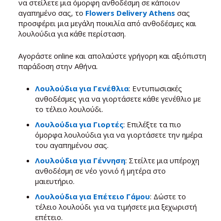
να στείλετε μια όμορφη ανθοδέσμη σε κάποιον
αγαπημένο σας, το
Flowers Delivery Athens
σας
προσφέρει μια μεγάλη ποικιλία από ανθοδέσμες και
λουλούδια για κάθε περίσταση.
Αγοράστε online και απολαύστε γρήγορη και αξιόπιστη
παράδοση στην Αθήνα.
Λουλούδια για Γενέθλια
: Εντυπωσιακές
ανθοδέσμες για να γιορτάσετε κάθε γενέθλιο με
το τέλειο λουλούδι.
Λουλούδια για Γιορτές
: Επιλέξτε τα πιο
όμορφα λουλούδια για να γιορτάσετε την ημέρα
του αγαπημένου σας.
Λουλούδια για Γέννηση
: Στείλτε μια υπέροχη
ανθοδέσμη σε νέο γονιό ή μητέρα στο
μαιευτήριο.
Λουλούδια για Επέτειο Γάμου
: Δώστε το
τέλειο λουλούδι για να τιμήσετε μια ξεχωριστή
επέτειο.