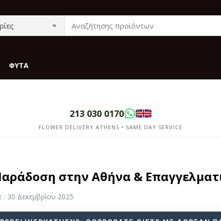
ΦΥΤΆ
213 030 0170
FLOWER DELIVERY ATHENS • SAME DAY SERVICE
 Παράδοση στην Αθήνα & Επαγγελματ
 : 30 Δεκεμβρίου 2025