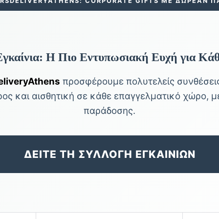
ERSDELIVERYATHENS: CORPORATE GIFTS ΜΕ ΔΩΡΕΑΝ 
Εγκαίνια: Η Πιο Εντυπωσιακή Ευχή για Κά
liveryAthens
προσφέρουμε πολυτελείς συνθέσεις
ος και αισθητική σε κάθε επαγγελματικό χώρο, 
παράδοσης.
ΔΕΙΤΕ ΤΗ ΣΥΛΛΟΓΗ ΕΓΚΑΙΝΙΩΝ