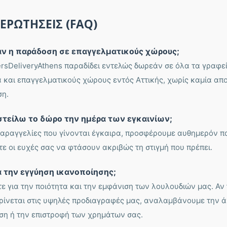
ΕΡΩΤΉΣΕΙΣ (FAQ)
άν η παράδοση σε επαγγελματικούς χώρους;
ersDeliveryAthens παραδίδει εντελώς δωρεάν σε όλα τα γραφεί
 και επαγγελματικούς χώρους εντός Αττικής, χωρίς καμία απ
η.
τείλω το δώρο την ημέρα των εγκαινίων;
 παραγγελίες που γίνονται έγκαιρα, προσφέρουμε αυθημερόν 
στε οι ευχές σας να φτάσουν ακριβώς τη στιγμή που πρέπει.
ια την εγγύηση ικανοποίησης;
 για την ποιότητα και την εμφάνιση των λουλουδιών μας. Αν
ρίνεται στις υψηλές προδιαγραφές μας, αναλαμβάνουμε την 
ση ή την επιστροφή των χρημάτων σας.