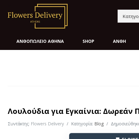
ΑΝΘΟΠΩΛΕΊΟ ΑΘΉΝΑ
SHOP
ΆΝΘΗ
Λουλούδια για Εγκαίνια: Δωρεάν
Συντάκτης:
Flowers Delivery
Κατηγορία:
Blog
Δημοσιεύθηκε