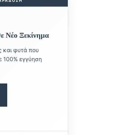
ΠΑΡΑΔΟΣΗ
θε Νέο Ξεκίνημα
 και φυτά που
με 100% εγγύηση