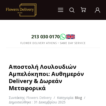
213 030 0170
FLOWER DELIVERY ATHENS • SAME DAY SERVICE
Αποστολή Λουλουδιών
Αμπελόκηποι: Αυθημερόν
Delivery & Δωρεάν
Μεταφορικά
Συντάκτης:
Flowers Delivery
Κατηγορία:
Blog
Δημοσιεύθηκε : 31 Δεκεμβρίου 2025