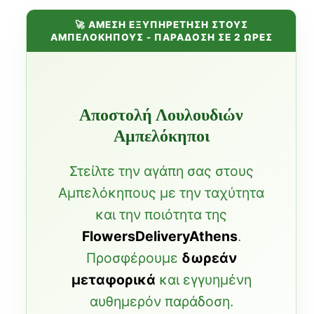
🚀 ΑΜΕΣΗ ΕΞΥΠΗΡΕΤΗΣΗ ΣΤΟΥΣ
ΑΜΠΕΛΟΚΗΠΟΥΣ - ΠΑΡΑΔΟΣΗ ΣΕ 2 ΩΡΕΣ
Αποστολή Λουλουδιών
Αμπελόκηποι
Στείλτε την αγάπη σας στους
Αμπελόκηπους με την ταχύτητα
και την ποιότητα της
FlowersDeliveryAthens
.
Προσφέρουμε
δωρεάν
μεταφορικά
και εγγυημένη
αυθημερόν παράδοση.