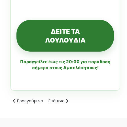
ΔΕΙΤΕ ΤΑ
ΛΟΥΛΟΥΔΙΑ
Παραγγείλτε έως τις 20:00 για παράδοση
σήμερα στους Αμπελόκηπους!
Προηγούμενο άρθρο: Αποστολή Λουλουδιών Ψυχικό: Κομψέ
Επόμενο άρθρο: Αποστολή Λουλουδιών Κη
Προηγούμενο
Επόμενο